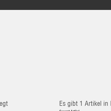
egt
Es gibt 1 Artikel i