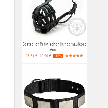
Bestseller Praktischer Hundemaulkorb
Aus...
38,61 €
42,90 €
-10%