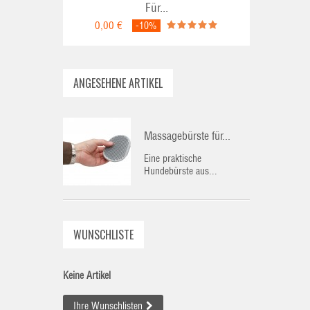
Für...
0,00 €
-10%
ANGESEHENE ARTIKEL
Massagebürste für...
Eine praktische
Hundebürste aus...
WUNSCHLISTE
Keine Artikel
Ihre Wunschlisten