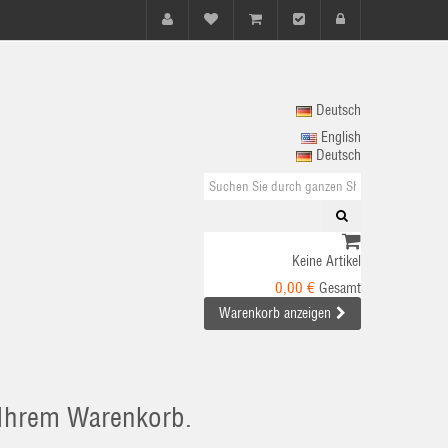
Deutsch
English
Deutsch
Keine Artikel
0,00 €
Gesamt
Warenkorb anzeigen
n Ihrem Warenkorb.