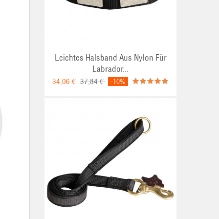
Leichtes Halsband Aus Nylon Für
Labrador...
34,06 €
37,84 €
-10%