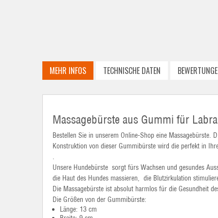
MEHR INFOS
TECHNISCHE DATEN
BEWERTUNGE
Massagebürste aus Gummi für Labr
Bestellen Sie in unserem Online-Shop eine Massagebürste. D
Konstruktion von dieser Gummibürste wird die perfekt in Ih
.
Unsere Hundebürste sorgt fürs Wachsen und gesundes Ausseh
die Haut des Hundes massieren, die Blutzirkulation stimulier
Die Massagebürste ist absolut harmlos für die Gesundheit d
Die Größen von der Gummibürste:
Länge: 13 cm