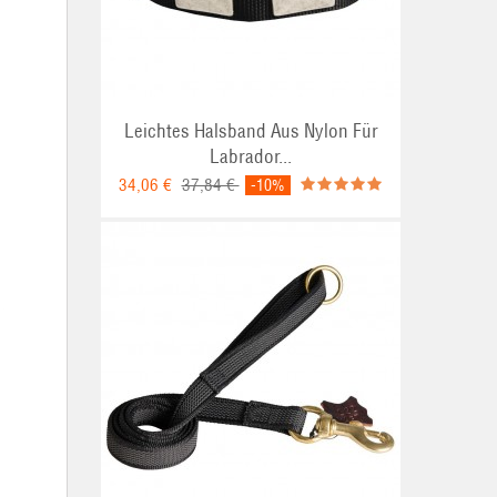
Leichtes Halsband Aus Nylon Für
Labrador...
34,06 €
37,84 €
-10%