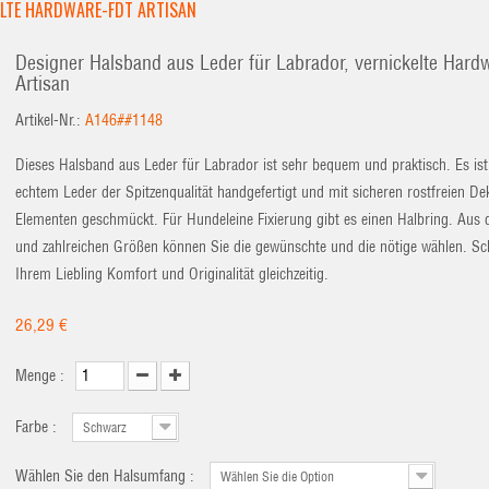
ELTE HARDWARE-FDT ARTISAN
Designer Halsband aus Leder für Labrador, vernickelte Har
Artisan
Artikel-Nr.:
A146##1148
Dieses Halsband aus Leder für Labrador ist sehr bequem und praktisch. Es ist
echtem Leder der Spitzenqualität handgefertigt und mit sicheren rostfreien De
Elementen geschmückt. Für Hundeleine Fixierung gibt es einen Halbring. Aus 
und zahlreichen Größen können Sie die gewünschte und die nötige wählen. Sc
Ihrem Liebling Komfort und Originalität gleichzeitig.
26,29 €
Menge :
Farbe :
Schwarz
Wählen Sie den Halsumfang :
Wählen Sie die Option