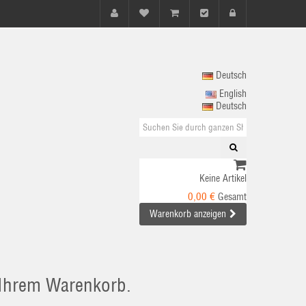
Deutsch
English
Deutsch
Keine Artikel
0,00 €
Gesamt
Warenkorb anzeigen
n Ihrem Warenkorb.