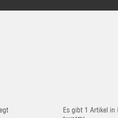
egt
Es gibt 1 Artikel i