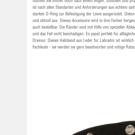
Suchen Sie immer noch nach einem engen, stilvollen und pra
ist nach allen Standarten und Anforderungen aus echtem spit
starken D-Ring zur Befestigung der Leine ausgerüstet. Dek
und stilvoll aus. Dieses Accessoire wird in drei Farben herge
auch bestellbar. Die Ränder sind mit Hilfe von spezieller A
und das Fell nicht beschädigen. Es passt perfekt für alltägl
Dressur. Dieses Halsband aus Leder für Labrador ist wirkli
Fachleute - sie werden sie gern beantworten und nötige Rats