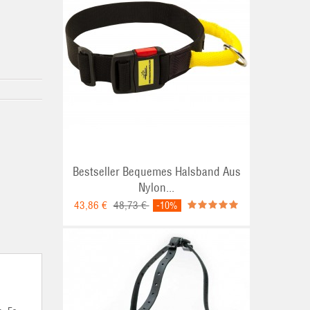
Bestseller Bequemes Halsband Aus
Nylon...
43,86 €
48,73 €
-10%