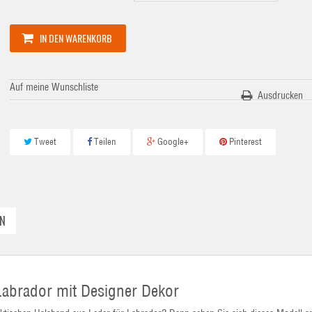
IN DEN WARENKORB
Auf meine Wunschliste
Ausdrucken
Tweet
Teilen
Google+
Pinterest
N
Labrador mit Designer Dekor