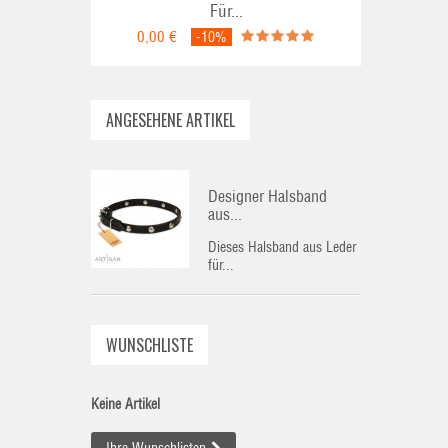
Für...
0,00 €
-10%
ANGESEHENE ARTIKEL
Designer Halsband
aus...
Dieses Halsband aus Leder
für...
WUNSCHLISTE
Keine Artikel