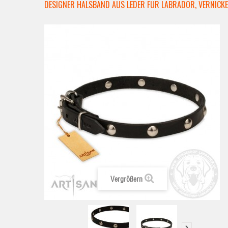
DESIGNER HALSBAND AUS LEDER FÜR LABRADOR, VERNICK
Vergrößern