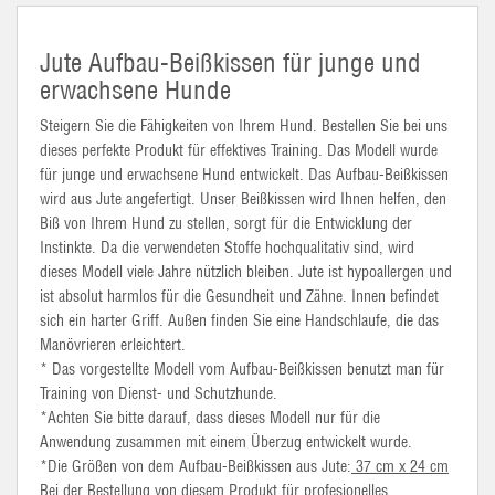
Jute Aufbau-Beißkissen für junge und
erwachsene Hunde
Steigern Sie die Fähigkeiten von Ihrem Hund. Bestellen Sie bei uns
dieses perfekte Produkt für effektives Training. Das Modell wurde
für junge und erwachsene Hund entwickelt. Das Aufbau-Beißkissen
wird aus Jute angefertigt. Unser Beißkissen wird Ihnen helfen, den
Biß von Ihrem Hund zu stellen, sorgt für die Entwicklung der
Instinkte. Da die verwendeten Stoffe hochqualitativ sind, wird
dieses Modell viele Jahre nützlich bleiben. Jute ist hypoallergen und
ist absolut harmlos für die Gesundheit und Zähne. Innen befindet
sich ein harter Griff. Außen finden Sie eine Handschlaufe, die das
Manövrieren erleichtert.
* Das vorgestellte Modell vom Aufbau-Beißkissen benutzt man für
Training von Dienst- und Schutzhunde.
*Achten Sie bitte darauf, dass dieses Modell nur für die
Anwendung zusammen mit einem Überzug entwickelt wurde.
*Die Größen von dem Aufbau-Beißkissen aus Jute:
37 cm x 24 cm
Bei der Bestellung von diesem Produkt für profesionelles