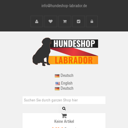
info@hundeshop-labrador.de
Deutsch
English
Deutsch
Keine Artikel