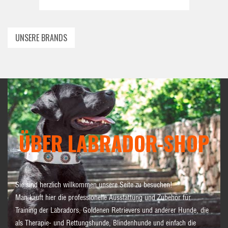
UNSERE BRANDS
ÜBER LABRADOR-SHOP
Sie sind herzlich willkommen unsere Seite zu besuchen!
Man kauft hier die professionelle Ausstattung und Zubehör für
Training der Labradors, Goldenen Retrievers und anderer Hunde, die
als Therapie- und Rettungshunde, Blindenhunde und einfach die