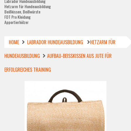
Labrador Hundeausbildung
Hetzarm für Hundeausbildung
Beißkissen, Beißwürste
FDT Pro Kleidung
Apportierhölzer
HOME
LABRADOR HUNDEAUSBILDUNG
HETZARM FÜR
HUNDEAUSBILDUNG
AUFBAU-BEISSKISSEN AUS JUTE FÜR E
RFOLGREICHES TRAINING