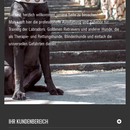
Sie sind herzlich willkommen unsere Seite zu besuchen!
Man kauft hier die professionelle Ausstattung und Zubehör für
Training der Labradors, Goldenen Retrievers und anderer Hunde, die
als Therapie- und Rettungshunde, Blindenhunde und einfach die
universellen Gefährten dienen.
IHR KUNDENBEREICH