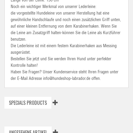
Länge von der Leine: 150 cm
Noch ein wichtiger Merkmal von unserer Lederleine:
die vorgestellte Hundeleine von unserer Herstellung hat eine
gewöhnliche Handschlaufe und noch einen zusätzlichen Griff unten,
auf einer kleinen Entfernung von dem Karabinerhaken. Wenn Sie
die Leine am Zusatzgriff halten-können Sie die Leine als Kurzführer
benutzen.
Die Lederleine ist mit einem festem Karabinerhaken aus Messing
ausgerüstet.
Bestellen Sie jetzt und Sie werden Ihren Hund unter perfekter
Kontrolle halten!
Haben Sie Fragen? Unser Kundenservice steht Ihren Fragen unter
der E-Mail Adresse info@hundeshop-labrador.de offen.
SPECIALS PRODUCTS
ANGESEHENE ARTIKEL