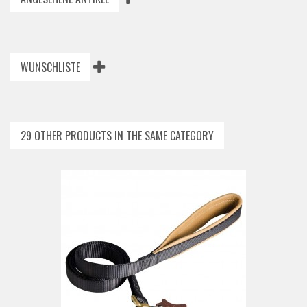
WUNSCHLISTE
29 OTHER PRODUCTS IN THE SAME CATEGORY
T
ADD TO CAR