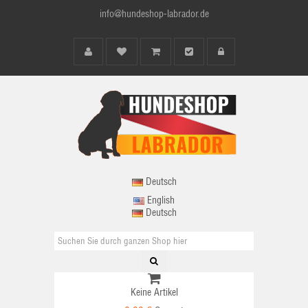
info@hundeshop-labrador.de
Deutsch
English
Deutsch
Keine Artikel