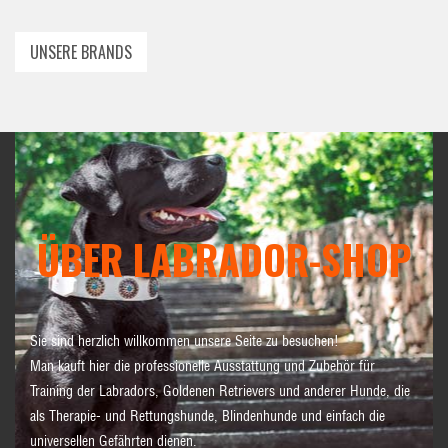
UNSERE BRANDS
ÜBER LABRADOR-SHOP
Sie sind herzlich willkommen unsere Seite zu besuchen!
Man kauft hier die professionelle Ausstattung und Zubehör für
Training der Labradors, Goldenen Retrievers und anderer Hunde, die
als Therapie- und Rettungshunde, Blindenhunde und einfach die
universellen Gefährten dienen.