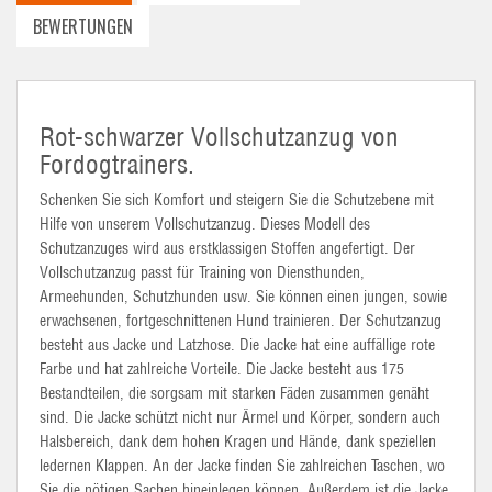
BEWERTUNGEN
Rot-schwarzer Vollschutzanzug von
Fordogtrainers.
Schenken Sie sich Komfort und steigern Sie die Schutzebene mit
Hilfe von unserem Vollschutzanzug. Dieses Modell des
Schutzanzuges wird aus erstklassigen Stoffen angefertigt. Der
Vollschutzanzug passt für Training von Diensthunden,
Armeehunden, Schutzhunden usw. Sie können einen jungen, sowie
erwachsenen, fortgeschnittenen Hund trainieren. Der Schutzanzug
besteht aus Jacke und Latzhose. Die Jacke hat eine auffällige rote
Farbe und hat zahlreiche Vorteile. Die Jacke besteht aus 175
Bestandteilen, die sorgsam mit starken Fäden zusammen genäht
sind. Die Jacke schützt nicht nur Ärmel und Körper, sondern auch
Halsbereich, dank dem hohen Kragen und Hände, dank speziellen
ledernen Klappen. An der Jacke finden Sie zahlreichen Taschen, wo
Sie die nötigen Sachen hineinlegen können. Außerdem ist die Jacke