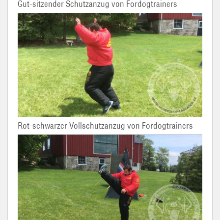
Gut-sitzender Schutzanzug von Fordogtrainers
Rot-schwarzer Vollschutzanzug von Fordogtrainers