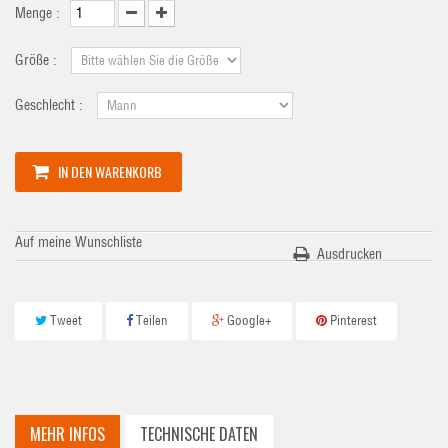
Menge :
Größe :
Geschlecht :
IN DEN WARENKORB
Auf meine Wunschliste
Ausdrucken
Tweet
Teilen
Google+
Pinterest
MEHR INFOS
TECHNISCHE DATEN