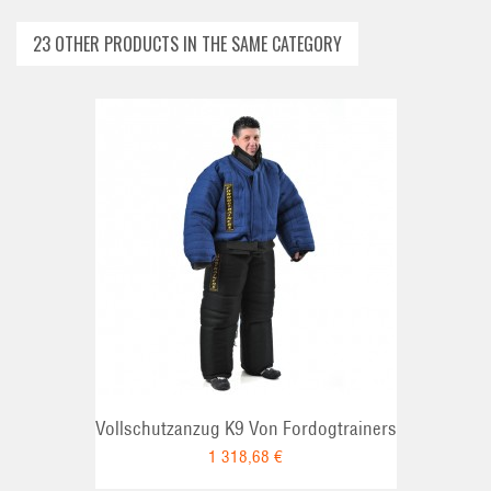
23 OTHER PRODUCTS IN THE SAME CATEGORY
T
ADD TO CAR
Vollschutzanzug K9 Von Fordogtrainers
1 318,68 €