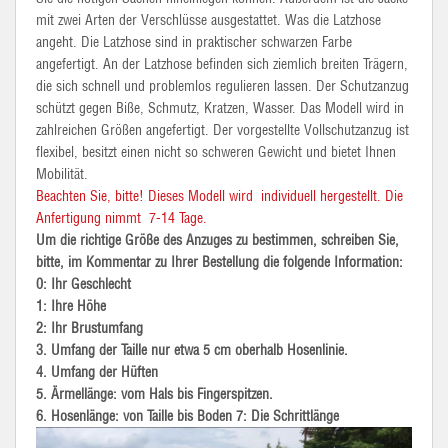
mit zwei Arten der Verschlüsse ausgestattet. Was die Latzhose
angeht. Die Latzhose sind in praktischer schwarzen Farbe
angefertigt. An der Latzhose befinden sich ziemlich breiten Trägern,
die sich schnell und problemlos regulieren lassen. Der Schutzanzug
schützt gegen Biße, Schmutz, Kratzen, Wasser. Das Modell wird in
zahlreichen Größen angefertigt. Der vorgestellte Vollschutzanzug ist
flexibel, besitzt einen nicht so schweren Gewicht und bietet Ihnen
Mobilität.
Beachten Sie, bitte! Dieses Modell wird individuell hergestellt. Die
Anfertigung nimmt 7-14 Tage.
Um die richtige Größe des Anzuges zu bestimmen, schreiben Sie,
bitte, im Kommentar zu Ihrer Bestellung die folgende Information:
0: Ihr Geschlecht
1: Ihre Höhe
2: Ihr Brustumfang
3. Umfang der Taille nur etwa 5 cm oberhalb Hosenlinie.
4. Umfang der Hüften
5. Ärmellänge: vom Hals bis Fingerspitzen.
6. Hosenlänge: von Taille bis Boden 7: Die Schrittlänge