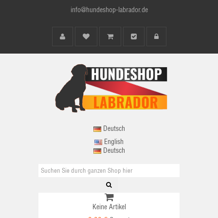
info@hundeshop-labrador.de
Deutsch
English
Deutsch
Keine Artikel