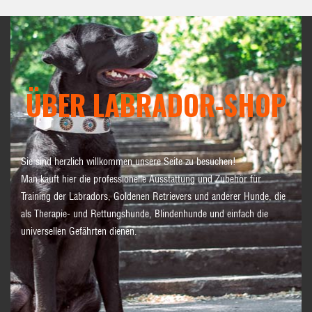
ÜBER LABRADOR-SHOP
Sie sind herzlich willkommen unsere Seite zu besuchen!
Man kauft hier die professionelle Ausstattung und Zubehör für
Training der Labradors, Goldenen Retrievers und anderer Hunde, die
als Therapie- und Rettungshunde, Blindenhunde und einfach die
universellen Gefährten dienen.