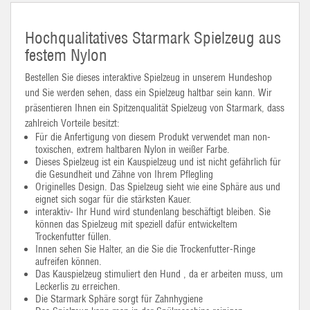
Hochqualitatives Starmark Spielzeug aus
festem Nylon
Bestellen Sie dieses interaktive Spielzeug in unserem Hundeshop
und Sie werden sehen, dass ein Spielzeug haltbar sein kann. Wir
präsentieren Ihnen ein Spitzenqualität Spielzeug von Starmark, dass
zahlreich Vorteile besitzt:
Für die Anfertigung von diesem Produkt verwendet man non-
toxischen, extrem haltbaren Nylon in weißer Farbe.
Dieses Spielzeug ist ein Kauspielzeug und ist nicht gefährlich für
die Gesundheit und Zähne von Ihrem Pflegling
Originelles Design. Das Spielzeug sieht wie eine Sphäre aus und
eignet sich sogar für die stärksten Kauer.
interaktiv- Ihr Hund wird stundenlang beschäftigt bleiben. Sie
können das Spielzeug mit speziell dafür entwickeltem
Trockenfutter füllen.
Innen sehen Sie Halter, an die Sie die Trockenfutter-Ringe
aufreifen können.
Das Kauspielzeug stimuliert den Hund , da er arbeiten muss, um
Leckerlis zu erreichen.
Die Starmark Sphäre sorgt für Zahnhygiene