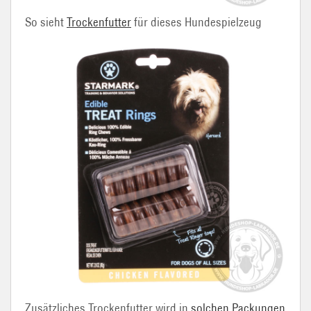
So sieht
Trockenfutter
für dieses Hundespielzeug
Zusätzliches Trockenfutter wird in
solchen Packungen