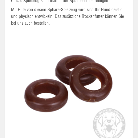
Das Spielzeug kann man in der Spülmaschine reinigen.
Mit Hilfe von diesem Sphäre-Spielzeug wird sich Ihr Hund geistig
und physisch entwickeln. Das zusätzliche Trockenfutter können Sie
bei uns auch bestellen.