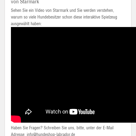
von Starmark
Sehen Sie ein Video von Starmark und Sie werden verstehen,
warum so viele Hundebesitzer schon diese interaktive Spielzeug
ausgewählt haben:
Haben Sie Fragen? Schreiben Sie uns, bitte, unter der E-Mail
Adresse: info@hundeshop-labrador.de