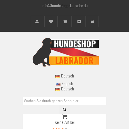
info@hundeshop-labrador.de
Deutsch
English
Deutsch
Keine Artikel