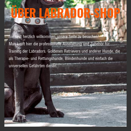
ÜBER LABRADOR-SHOP
Sie sind herzlich willkommen unsere Seite zu besuchen!
Man kauft hier die professionelle Ausstattung und Zubehör für
Training der Labradors, Goldenen Retrievers und anderer Hunde, die
als Therapie- und Rettungshunde, Blindenhunde und einfach die
universellen Gefährten dienen.