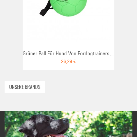
ADD TO CART
Grüner Ball Für Hund Von Fordogtrainers,...
26,29 €
UNSERE BRANDS