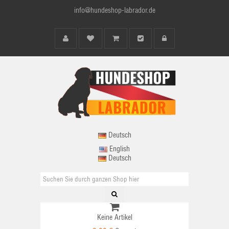
info@hundeshop-labrador.de
Deutsch
English
Deutsch
Keine Artikel