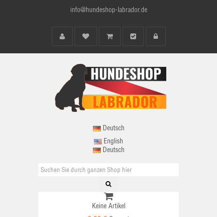
info@hundeshop-labrador.de
Deutsch
English
Deutsch
Keine Artikel