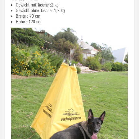
Gewicht mit Tasche :2 kg
Gewicht ohne Tasche :1,8 kg
Breite : 70 cm
Höhe : 120 cm