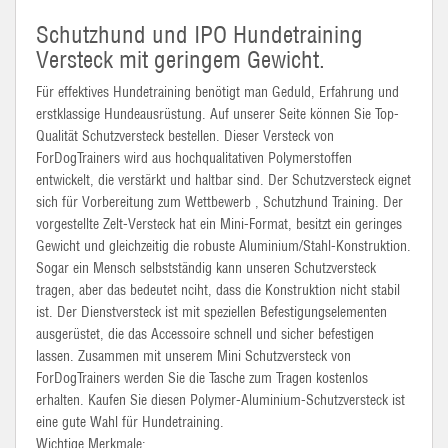
Schutzhund und IPO Hundetraining
Versteck mit geringem Gewicht.
Für effektives Hundetraining benötigt man Geduld, Erfahrung und
erstklassige Hundeausrüstung. Auf unserer Seite können Sie Top-
Qualität Schutzversteck bestellen. Dieser Versteck von
ForDogTrainers wird aus hochqualitativen Polymerstoffen
entwickelt, die verstärkt und haltbar sind. Der Schutzversteck eignet
sich für Vorbereitung zum Wettbewerb , Schutzhund Training. Der
vorgestellte Zelt-Versteck hat ein Mini-Format, besitzt ein geringes
Gewicht und gleichzeitig die robuste Aluminium/Stahl-Konstruktion.
Sogar ein Mensch selbstständig kann unseren Schutzversteck
tragen, aber das bedeutet nciht, dass die Konstruktion nicht stabil
ist. Der Dienstversteck ist mit speziellen Befestigungselementen
ausgerüstet, die das Accessoire schnell und sicher befestigen
lassen. Zusammen mit unserem Mini Schutzversteck von
ForDogTrainers werden Sie die Tasche zum Tragen kostenlos
erhalten. Kaufen Sie diesen Polymer-Aluminium-Schutzversteck ist
eine gute Wahl für Hundetraining.
Wichtige Merkmale: