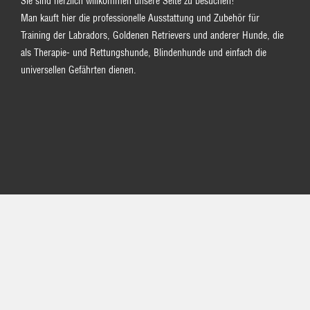
Sie sind herzlich willkommen unsere Seite zu besuchen!
Man kauft hier die professionelle Ausstattung und Zubehör für
Training der Labradors, Goldenen Retrievers und anderer Hunde, die
als Therapie- und Rettungshunde, Blindenhunde und einfach die
universellen Gefährten dienen.
IHR KUNDENBEREICH
INFORMATIONEN