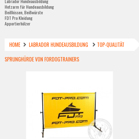
Labrador Hundeausbildung
Hetzarm für Hundeausbildung
Beißkissen, Beißwürste
FDT Pro Kleidung
Apportierhölzer
HOME
LABRADOR HUNDEAUSBILDUNG
TOP-QUALITÄT
SPRUNGHÜRDE VON FORDOGTRAINERS