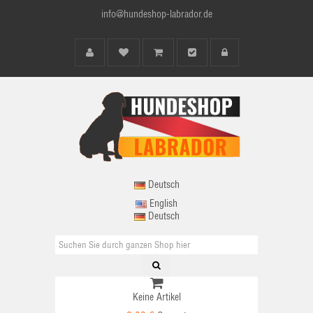
info@hundeshop-labrador.de
Deutsch
English
Deutsch
Keine Artikel