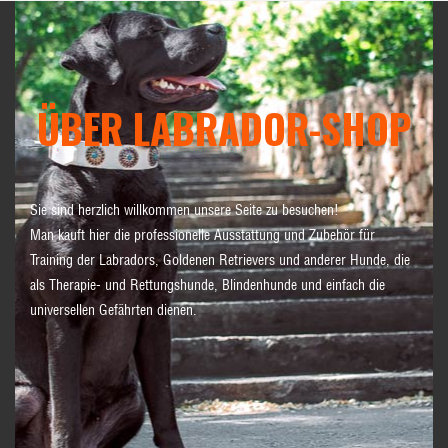
ÜBER LABRADOR-SHOP
Sie sind herzlich willkommen unsere Seite zu besuchen!
Man kauft hier die professionelle Ausstattung und Zubehör für
Training der Labradors, Goldenen Retrievers und anderer Hunde, die
als Therapie- und Rettungshunde, Blindenhunde und einfach die
universellen Gefährten dienen.