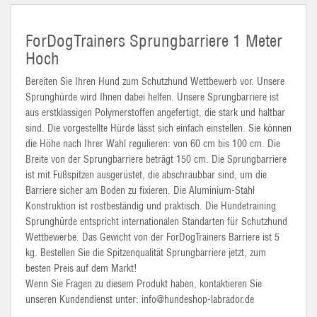
ForDogTrainers Sprungbarriere 1 Meter
Hoch
Bereiten Sie Ihren Hund zum Schutzhund Wettbewerb vor. Unsere
Sprunghürde wird Ihnen dabei helfen. Unsere Sprungbarriere ist
aus erstklassigen Polymerstoffen angefertigt, die stark und haltbar
sind. Die vorgestellte Hürde lässt sich einfach einstellen. Sie können
die Höhe nach Ihrer Wahl regulieren: von 60 cm bis 100 cm. Die
Breite von der Sprungbarriere beträgt 150 cm. Die Sprungbarriere
ist mit Fußspitzen ausgerüstet, die abschraubbar sind, um die
Barriere sicher am Boden zu fixieren. Die Aluminium-Stahl
Konstruktion ist rostbeständig und praktisch. Die Hundetraining
Sprunghürde entspricht internationalen Standarten für Schutzhund
Wettbewerbe. Das Gewicht von der ForDogTrainers Barriere ist 5
kg. Bestellen Sie die Spitzenqualität Sprungbarriere jetzt, zum
besten Preis auf dem Markt!
Wenn Sie Fragen zu diesem Produkt haben, kontaktieren Sie
unseren Kundendienst unter: info@hundeshop-labrador.de