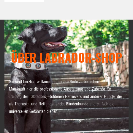
ÜBER LABRADOR-SHOP
Sie sind herzlich willkommen unsere Seite zu besuchen!
Man kauft hier die professionelle Ausstattung und Zubehör für
Training der Labradors, Goldenen Retrievers und anderer Hunde, die
als Therapie- und Rettungshunde, Blindenhunde und einfach die
universellen Gefährten dienen.