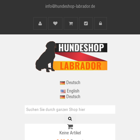
info@hundeshop-labrador.de
Deutsch
English
Deutsch
Keine Artikel