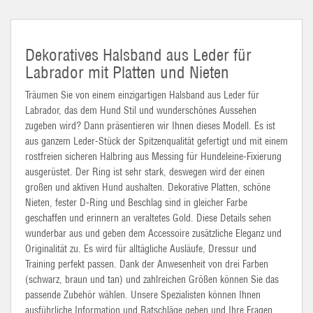
Dekoratives Halsband aus Leder für
Labrador mit Platten und Nieten
Träumen Sie von einem einzigartigen Halsband aus Leder für
Labrador, das dem Hund Stil und wunderschönes Aussehen
zugeben wird? Dann präsentieren wir Ihnen dieses Modell. Es ist
aus ganzem Leder-Stück der Spitzenqualität gefertigt und mit einem
rostfreien sicheren Halbring aus Messing für Hundeleine-Fixierung
ausgerüstet. Der Ring ist sehr stark, deswegen wird der einen
großen und aktiven Hund aushalten. Dekorative Platten, schöne
Nieten, fester D-Ring und Beschlag sind in gleicher Farbe
geschaffen und erinnern an veraltetes Gold. Diese Details sehen
wunderbar aus und geben dem Accessoire zusätzliche Eleganz und
Originalität zu. Es wird für alltägliche Ausläufe, Dressur und
Training perfekt passen. Dank der Anwesenheit von drei Farben
(schwarz, braun und tan) und zahlreichen Größen können Sie das
passende Zubehör wählen. Unsere Spezialisten können Ihnen
ausführliche Information und Ratschläge geben und Ihre Fragen