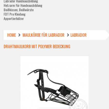
Labrador Hundeausbildung
Hetzarm für Hundeausbildung
Beißkissen, Beißwürste
FDT Pro Kleidung
Apportierhölzer
HOME
MAULKÖRBE FÜR LABRADOR
LABRADOR
DRAHTMAULKORB MIT POLYMER BEDECKUNG