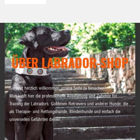
ÜBER LABRADOR-SHOP
Sie sind herzlich willkommen unsere Seite zu besuchen!
Man kauft hier die professionelle Ausstattung und Zubehör für
Training der Labradors, Goldenen Retrievers und anderer Hunde, die
als Therapie- und Rettungshunde, Blindenhunde und einfach die
universellen Gefährten dienen.