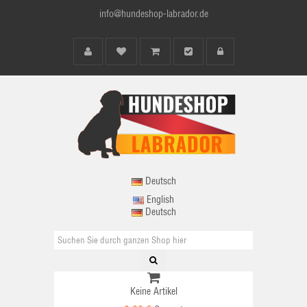
info@hundeshop-labrador.de
Deutsch
English
Deutsch
Keine Artikel