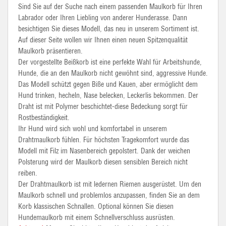
Sind Sie auf der Suche nach einem passenden Maulkorb für Ihren
Labrador oder Ihren Liebling von anderer Hunderasse. Dann
besichtigen Sie dieses Modell, das neu in unserem Sortiment ist.
Auf dieser Seite wollen wir Ihnen einen neuen Spitzenqualität
Maulkorb präsentieren.
Der vorgestellte Beißkorb ist eine perfekte Wahl für Arbeitshunde,
Hunde, die an den Maulkorb nicht gewöhnt sind, aggressive Hunde.
Das Modell schützt gegen Biße und Kauen, aber ermöglicht dem
Hund trinken, hecheln, Nase belecken, Leckerlis bekommen. Der
Draht ist mit Polymer beschichtet-diese Bedeckung sorgt für
Rostbeständigkeit.
Ihr Hund wird sich wohl und komfortabel in unserem
Drahtmaulkorb fühlen. Für höchsten Tragekomfort wurde das
Modell mit Filz im Nasenbereich gepolstert. Dank der weichen
Polsterung wird der Maulkorb diesen sensiblen Bereich nicht
reiben.
Der Drahtmaulkorb ist mit ledernen Riemen ausgerüstet. Um den
Maulkorb schnell und problemlos anzupassen, finden Sie an dem
Korb klassischen Schnallen. Optional können Sie diesen
Hundemaulkorb mit einem Schnellverschluss ausrüsten.