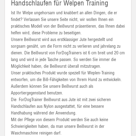
Handschlaufen für Welpen Training
Ist Ihr Welpe ungehorsam und knabbert an allen Dingen, die er
findet? Verlassen Sie unsere Seite nicht, wir wollen Ihnen ein
praktisches Modell von der Beißwurst präsentieren, das Ihnen dabei
helfen wird, diese Probleme zu beseitigen.
Unsere Beißwurst wird aus erstklassiger Jute hergestellt und
sorgsam genäht, um die Form nicht zu verlieren und jahrelang zu
dienen. Die Beißwurst von ForDogTrainers ist 6 cm breit und 20 cm
lang und wird in jede Tasche passen. So werden Sie immer die
Möglichkeit haben, die Beißwurst überall mitzutragen.
Unser praktisches Produkt wurde speziell für Weplen-Training
entworfen, um die Biß-Fähigkeiten von Ihrem Hund zu entwickeln.
Außerdem können Sie unsere Beißwurst auch als
Apportiergegenstand benutzen.
Die ForDogTrainer Beißwurst aus Jute ist mit zwei sicheren
Handschlaufen aus Nylon ausgestattet, für eine bessere
Handhabung während der Anwendung.
Mit der Pflege von diesem Produkt werden Sie auch keine
Schwierigkeiten haben, da man unsere Beißwurst in der
Waschmaschine reinigen darf.