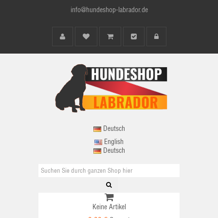
info@hundeshop-labrador.de
Deutsch
English
Deutsch
Keine Artikel