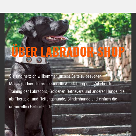
ÜBER LABRADOR-SHOP
Sie sind herzlich willkommen unsere Seite zu besuchen!
Man kauft hier die professionelle Ausstattung und Zubehör für
Training der Labradors, Goldenen Retrievers und anderer Hunde, die
als Therapie- und Rettungshunde, Blindenhunde und einfach die
universellen Gefährten dienen.