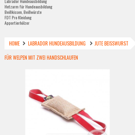
Labrador Hundeausbildung
Hetzarm für Hundeausbildung
Beißkissen, Beißwürste
FDT Pro Kleidung
Apportierhölzer
HOME
LABRADOR HUNDEAUSBILDUNG
JUTE BEISSWURST F
ÜR WELPEN MIT ZWEI HANDSCHLAUFEN