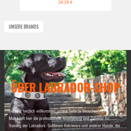
26,29 €
UNSERE BRANDS
ÜBER LABRADOR-SHOP
Sie sind herzlich willkommen unsere Seite zu besuchen!
Man kauft hier die professionelle Ausstattung und Zubehör für
Training der Labradors, Goldenen Retrievers und anderer Hunde, die