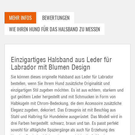
MEHR INFOS
BEWERTUNGEN
WIE IHREN HUND FÜR DAS HALSBAND ZU MESSEN
Einzigartiges Halsband aus Leder für
Labrador mit Blumen Design
Sie können dieses originelle Halsband aus Leder für Labrador
bestellen, wenn Sie Ihrem Hund zusätzliche Originalität und
einzigartigen Stil zugeben möchten. Es ist aus echtem, starkem und
gut geöltem Leder hergestellt und mit Schmucken in Form von
Halbkugeln mit Chrom-Bedeckung, die dem Accessoire zusätzliche
Eleganz zugeben, dekoriert. Das Erzeugnis ist mit Beschlag aus
Stahl und Halbring für Hundeleine ausgerüstet. Das Modell wird in
drei Farben hergestellt: schwarz, braun und tan. Es passt perfekt
sowohl für alltägliche Spaziergänge als auch für Erziehung des