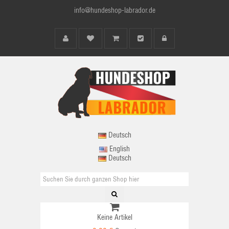
info@hundeshop-labrador.de
Deutsch
English
Deutsch
Keine Artikel