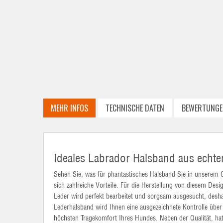
MEHR INFOS
TECHNISCHE DATEN
BEWERTUNGE
Ideales Labrador Halsband aus echte
Sehen Sie, was für phantastisches Halsband Sie in unserem 
sich zahlreiche Vorteile. Für die Herstellung von diesem Des
Leder wird perfekt bearbeitet und sorgsam ausgesucht, desh
Lederhalsband wird Ihnen eine ausgezeichnete Kontrolle übe
höchsten Tragekomfort Ihres Hundes. Neben der Qualität, hat