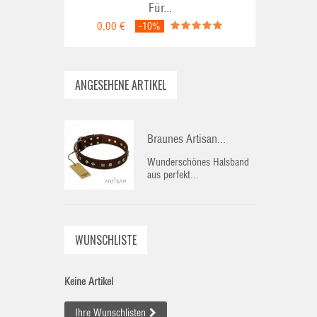
Für...
0,00 €
-10%
ANGESEHENE ARTIKEL
Braunes Artisan...
Wunderschönes Halsband
aus perfekt...
WUNSCHLISTE
Keine Artikel
Ihre Wunschlisten