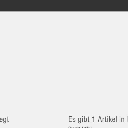
egt
Es gibt 1 Artikel i