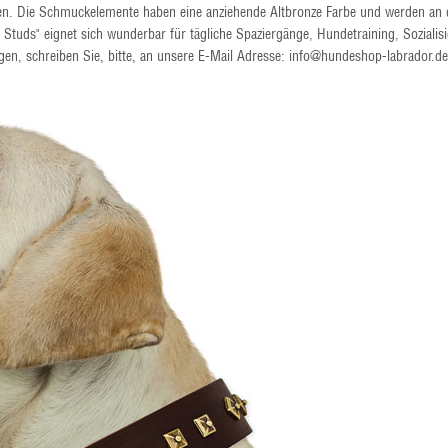
n. Die Schmuckelemente haben eine anziehende Altbronze Farbe und werden an 
Studs" eignet sich wunderbar für tägliche Spaziergänge, Hundetraining, Sozialis
en, schreiben Sie, bitte, an unsere E-Mail Adresse: info@hundeshop-labrador.de