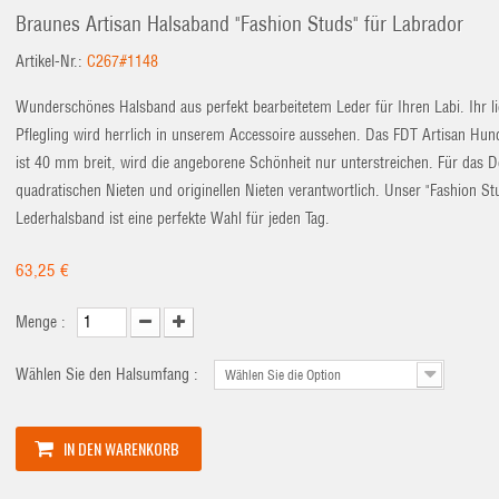
Braunes Artisan Halsaband "Fashion Studs" für Labrador
Artikel-Nr.:
C267#1148
Wunderschönes Halsband aus perfekt bearbeitetem Leder für Ihren Labi. Ihr l
Pflegling wird herrlich in unserem Accessoire aussehen. Das FDT Artisan Hu
ist 40 mm breit, wird die angeborene Schönheit nur unterstreichen. Für das D
quadratischen Nieten und originellen Nieten verantwortlich. Unser "Fashion St
Lederhalsband ist eine perfekte Wahl für jeden Tag.
63,25 €
Menge :
Wählen Sie den Halsumfang :
Wählen Sie die Option
IN DEN WARENKORB