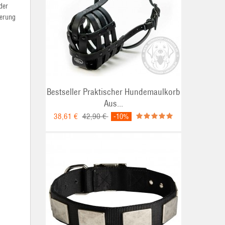
der
ierung
Bestseller Praktischer Hundemaulkorb
Aus...
38,61 €
42,90 €
-10%