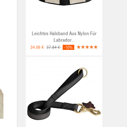
Leichtes Halsband Aus Nylon Für
Labrador...
34,06 €
37,84 €
-10%