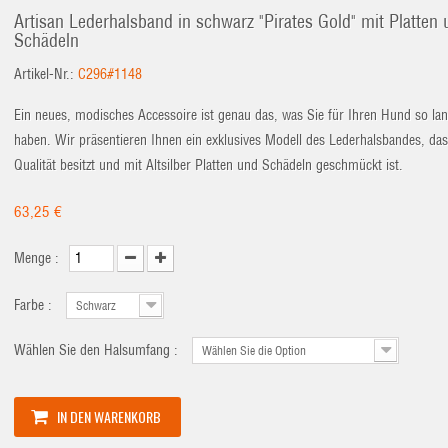
Artisan Lederhalsband in schwarz "Pirates Gold" mit Platten
Schädeln
Artikel-Nr.:
C296#1148
Ein neues, modisches Accessoire ist genau das, was Sie für Ihren Hund so la
haben. Wir präsentieren Ihnen ein exklusives Modell des Lederhalsbandes, da
Qualität besitzt und mit Altsilber Platten und Schädeln geschmückt ist.
63,25 €
Menge :
Farbe :
Schwarz
Wählen Sie den Halsumfang :
Wählen Sie die Option
IN DEN WARENKORB