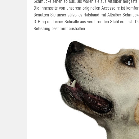
Schmucke sehen so aus, als wären sie aus Altsilber hergestel
Die Innenseite von unserem originellen Accessoire ist komfo
Benutzen Sie unser stilvolles Halsband mit Altsilber Schmuc
D-Ring und einer Schnalle aus verchromten Stahl ergänzt. D
Belastung bestimmt aushalten.