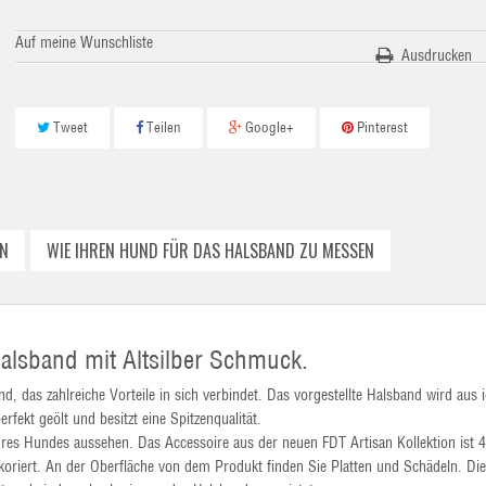
Auf meine Wunschliste
Ausdrucken
Tweet
Teilen
Google+
Pinterest
N
WIE IHREN HUND FÜR DAS HALSBAND ZU MESSEN
Halsband mit Altsilber Schmuck.
, das zahlreiche Vorteile in sich verbindet. Das vorgestellte Halsband wird aus i
rfekt geölt und besitzt eine Spitzenqualität.
hres Hundes aussehen. Das Accessoire aus der neuen FDT Artisan Kollektion ist
oriert. An der Oberfläche von dem Produkt finden Sie Platten und Schädeln. Die