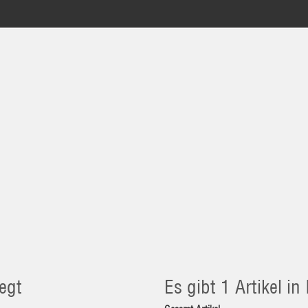
egt
Es gibt 1 Artikel i