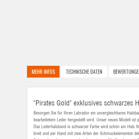
MEHR INFOS
TECHNISCHE DATEN
BEWERTUNGE
"Pirates Gold" exklusives schwarzes 
Besorgen Sie für Ihren Labrador ein unvergleichbares Halsband
bearbeitetem Leder hergestellt wird. Unser neues Modell ist pe
Das Lederhalsband in schwarzer Farbe wird schön am Hals I
breit und per Hand mit zwei Arten der Schmuckelementen dek