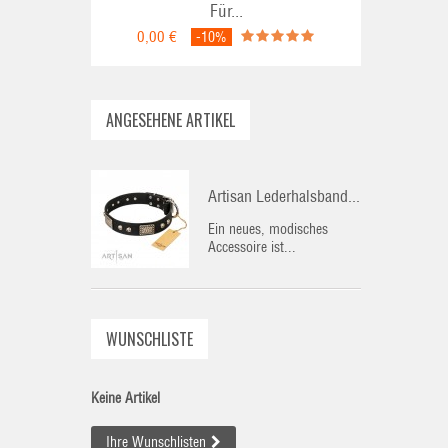
Für...
0,00 €
-10%
ANGESEHENE ARTIKEL
Artisan Lederhalsband...
Ein neues, modisches
Accessoire ist...
WUNSCHLISTE
Keine Artikel
Ihre Wunschlisten