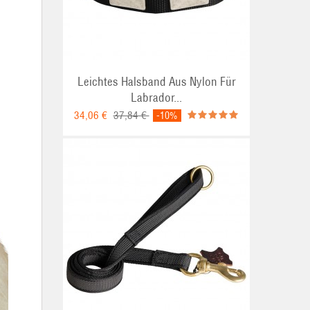
Leichtes Halsband Aus Nylon Für
Labrador...
34,06 €
37,84 €
-10%