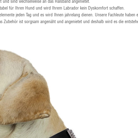
lt und sind wechselweise an das Halsband angenietet.
rtabel für Ihren Hund und wird Ihrem Labrador kein Dyskomfort schaffen.
kelemente jeden Tag und es wird Ihnen jahrelang dienen. Unsere Fachleute haben 
as Zubehör ist sorgsam angenäht und angenietet und deshalb wird es die entsteh