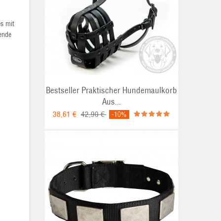
es mit
ende
Bestseller Praktischer Hundemaulkorb
Aus...
38,61 €
42,90 €
-10%