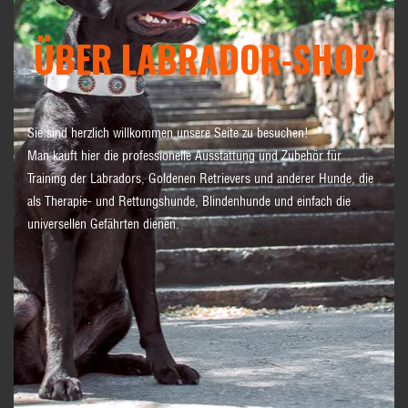
ÜBER LABRADOR-SHOP
Sie sind herzlich willkommen unsere Seite zu besuchen!
Man kauft hier die professionelle Ausstattung und Zubehör für
Training der Labradors, Goldenen Retrievers und anderer Hunde, die
als Therapie- und Rettungshunde, Blindenhunde und einfach die
universellen Gefährten dienen.