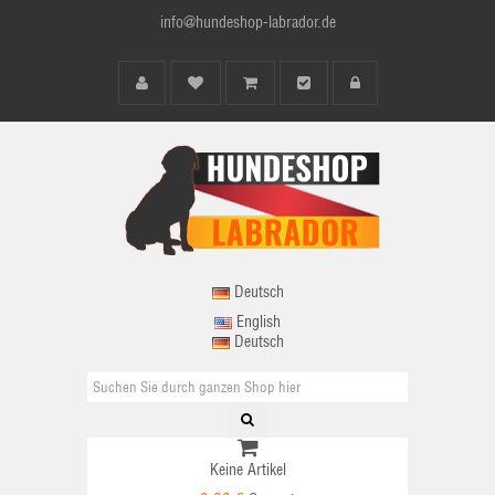
info@hundeshop-labrador.de
Deutsch
English
Deutsch
Keine Artikel