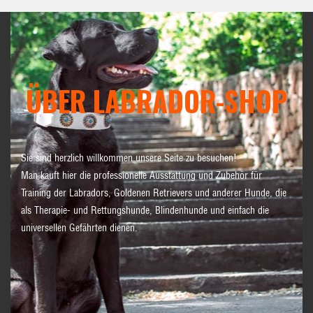
ÜBER LABRADOR-SHOP
Sie sind herzlich willkommen unsere Seite zu besuchen!
Man kauft hier die professionelle Ausstattung und Zubehör für
Training der Labradors, Goldenen Retrievers und anderer Hunde, die
als Therapie- und Rettungshunde, Blindenhunde und einfach die
universellen Gefährten dienen.