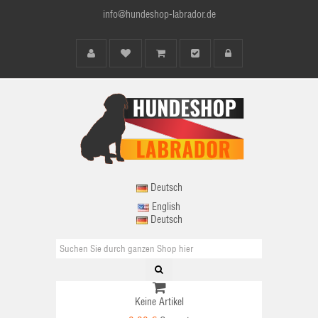
info@hundeshop-labrador.de
Deutsch
English
Deutsch
Keine Artikel