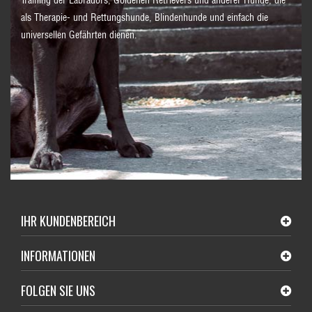
Training der Labradors, Goldenen Retrievers und anderer Hunde, die
als Therapie- und Rettungshunde, Blindenhunde und einfach die
universellen Gefährten dienen.
IHR KUNDENBEREICH
INFORMATIONEN
FOLGEN SIE UNS