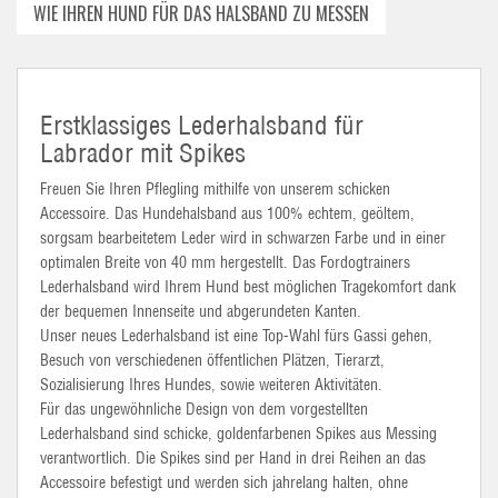
WIE IHREN HUND FÜR DAS HALSBAND ZU MESSEN
Erstklassiges Lederhalsband für
Labrador mit Spikes
Freuen Sie Ihren Pflegling mithilfe von unserem schicken
Accessoire. Das Hundehalsband aus 100% echtem, geöltem,
sorgsam bearbeitetem Leder wird in schwarzen Farbe und in einer
optimalen Breite von 40 mm hergestellt. Das Fordogtrainers
Lederhalsband wird Ihrem Hund best möglichen Tragekomfort dank
der bequemen Innenseite und abgerundeten Kanten.
Unser neues Lederhalsband ist eine Top-Wahl fürs Gassi gehen,
Besuch von verschiedenen öffentlichen Plätzen, Tierarzt,
Sozialisierung Ihres Hundes, sowie weiteren Aktivitäten.
Für das ungewöhnliche Design von dem vorgestellten
Lederhalsband sind schicke, goldenfarbenen Spikes aus Messing
verantwortlich. Die Spikes sind per Hand in drei Reihen an das
Accessoire befestigt und werden sich jahrelang halten, ohne