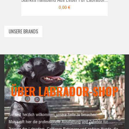
Starkes Halsband Aus Leder Für Labrador...
0,00 €
UNSERE BRANDS
ÜBER LABRADOR-SHOP
Sie sind herzlich willkommen unsere Seite zu besuchen!
Man kauft hier die professionelle Ausstattung und Zubehör für