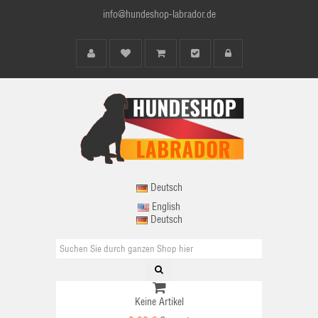
info@hundeshop-labrador.de
Deutsch
English
Deutsch
Keine Artikel