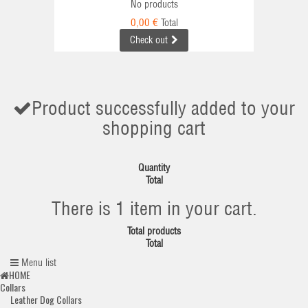
No products
0,00 €
Total
Check out
Product successfully added to your
shopping cart
Quantity
Total
There is 1 item in your cart.
Total products
Total
Menu list
HOME
Collars
Leather Dog Collars