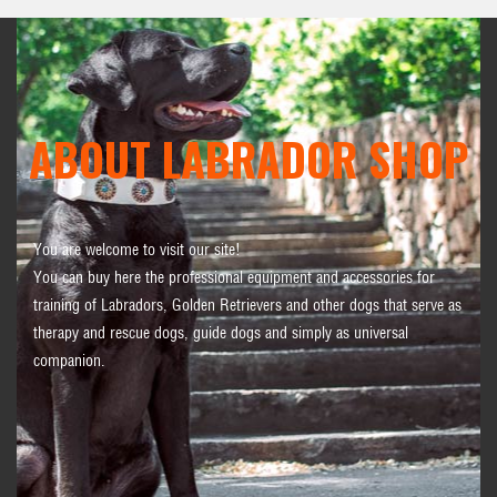
ABOUT LABRADOR SHOP
You are welcome to visit our site!
You can buy here the professional equipment and accessories for
training of Labradors, Golden Retrievers and other dogs that serve as
therapy and rescue dogs, guide dogs and simply as universal
companion.