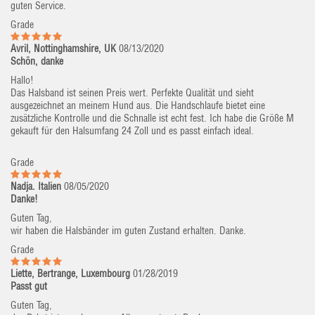
guten Service.
Grade
Avril, Nottinghamshire, UK
08/13/2020
Schön, danke
Hallo!
Das Halsband ist seinen Preis wert. Perfekte Qualität und sieht
ausgezeichnet an meinem Hund aus. Die Handschlaufe bietet eine
zusätzliche Kontrolle und die Schnalle ist echt fest. Ich habe die Größe M
gekauft für den Halsumfang 24 Zoll und es passt einfach ideal.
Grade
Nadja. Italien
08/05/2020
Danke!
Guten Tag,
wir haben die Halsbänder im guten Zustand erhalten. Danke.
Grade
Liette, Bertrange, Luxembourg
01/28/2019
Passt gut
Guten Tag,