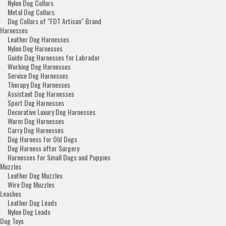
Nylon Dog Collars
Metal Dog Collars
Dog Collars of "FDT Artisan" Brand
Harnesses
Leather Dog Harnesses
Nylon Dog Harnesses
Guide Dog Harnesses for Labrador
Working Dog Harnesses
Service Dog Harnesses
Therapy Dog Harnesses
Assistant Dog Harnesses
Sport Dog Harnesses
Decorative Luxury Dog Harnesses
Warm Dog Harnesses
Carry Dog Harnesses
Dog Harness for Old Dogs
Dog Harness after Surgery
Harnesses for Small Dogs and Puppies
Muzzles
Leather Dog Muzzles
Wire Dog Muzzles
Leashes
Leather Dog Leads
Nylon Dog Leads
Dog Toys