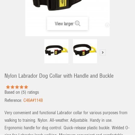
View larger
Nylon Labrador Dog Collar with Handle and Buckle
Based on (
5
) ratings
Reference:
C46##1148
Very convenient and functional Labrador collar for various purposes from
walking to training. Nylon. All-weather. Adjustable. Handy in use.
Ergonomic handle for dog control. Quick-release plastic buckle. Welded O-