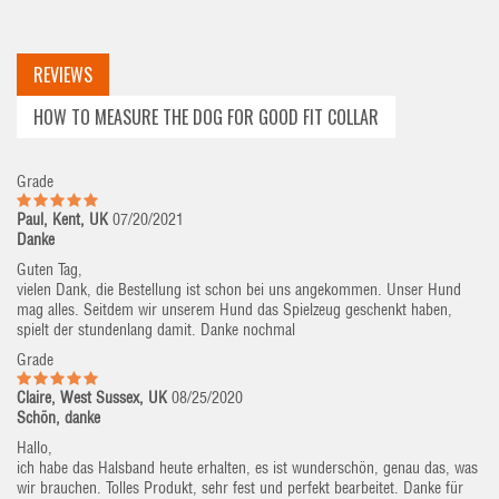
REVIEWS
HOW TO MEASURE THE DOG FOR GOOD FIT COLLAR
Grade
Paul, Kent, UK
07/20/2021
Danke
Guten Tag,
vielen Dank, die Bestellung ist schon bei uns angekommen. Unser Hund
mag alles. Seitdem wir unserem Hund das Spielzeug geschenkt haben,
spielt der stundenlang damit. Danke nochmal
Grade
Claire, West Sussex, UK
08/25/2020
Schön, danke
Hallo,
ich habe das Halsband heute erhalten, es ist wunderschön, genau das, was
wir brauchen. Tolles Produkt, sehr fest und perfekt bearbeitet. Danke für