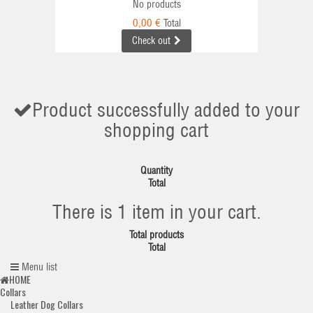
No products
0,00 €
Total
Check out
Product successfully added to your
shopping cart
Quantity
Total
There is 1 item in your cart.
Total products
Total
Menu list
HOME
Collars
Leather Dog Collars