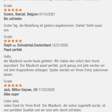
Grade
Gwenn, Beerzel, Belgium
01/15/2021
Bin zufrieden
Guten Tag, die Bestellung ist gestern angekommen. Danke! Sieht super
aus.
Grade
Ralph из Schwalmtal.Deutschland
12/21/2020
Passt perfekt
Hallo,
der Maulkorb wurde heute geliefert. Wir haben den sofort dem Hund
anprobiert. Der Maulkorb passt perfekt, groß genug und jetzt werden wir
mit dem Angewöhnen anfangen. Später werden wir Ihnen Fotos zukommen
lassen.
Grade
Jack, Milton Keynes, UK
11/23/2020
Alles super
Liebe Julia,
vielen Dank für Ihren Brief. Der Maulkorb, der schon zugestellt wurde, ist
von perfekter Qualität und wir sind sehr damit zufrieden.