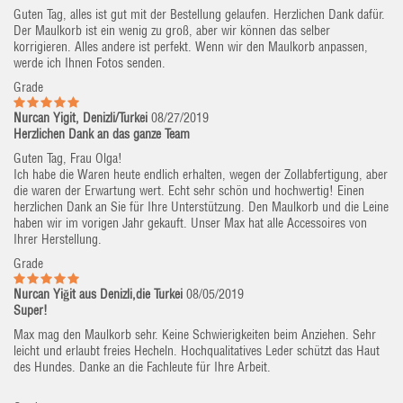
Guten Tag, alles ist gut mit der Bestellung gelaufen. Herzlichen Dank dafür.
Der Maulkorb ist ein wenig zu groß, aber wir können das selber
korrigieren. Alles andere ist perfekt. Wenn wir den Maulkorb anpassen,
werde ich Ihnen Fotos senden.
Grade
Nurcan Yigit, Denizli/Turkei
08/27/2019
Herzlichen Dank an das ganze Team
Guten Tag, Frau Olga!
Ich habe die Waren heute endlich erhalten, wegen der Zollabfertigung, aber
die waren der Erwartung wert. Echt sehr schön und hochwertig! Einen
herzlichen Dank an Sie für Ihre Unterstützung. Den Maulkorb und die Leine
haben wir im vorigen Jahr gekauft. Unser Max hat alle Accessoires von
Ihrer Herstellung.
Grade
Nurcan Yiğit aus Denizli,die Turkei
08/05/2019
Super!
Max mag den Maulkorb sehr. Keine Schwierigkeiten beim Anziehen. Sehr
leicht und erlaubt freies Hecheln. Hochqualitatives Leder schützt das Haut
des Hundes. Danke an die Fachleute für Ihre Arbeit.