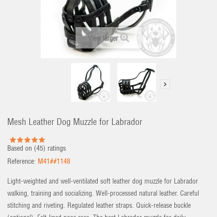
View larger
Mesh Leather Dog Muzzle for Labrador
Based on (
45
) ratings
Reference:
M41##1148
Light-weighted and well-ventilated soft leather dog muzzle for Labrador
walking, training and socializing. Well-processed natural leather. Careful
stitching and riveting. Regulated leather straps. Quick-release buckle