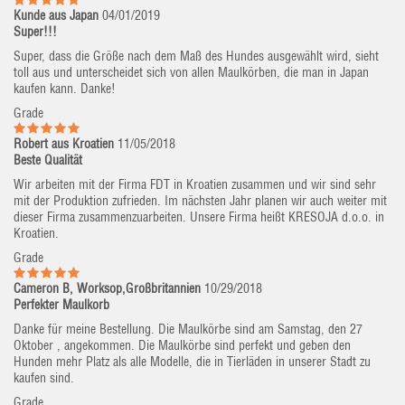
Kunde aus Japan
04/01/2019
Super!!!
Super, dass die Größe nach dem Maß des Hundes ausgewählt wird, sieht
toll aus und unterscheidet sich von allen Maulkörben, die man in Japan
kaufen kann. Danke!
Grade
Robert aus Kroatien
11/05/2018
Beste Qualität
Wir arbeiten mit der Firma FDT in Kroatien zusammen und wir sind sehr
mit der Produktion zufrieden. Im nächsten Jahr planen wir auch weiter mit
dieser Firma zusammenzuarbeiten. Unsere Firma heißt KRESOJA d.o.o. in
Kroatien.
Grade
Cameron B, Worksop,Großbritannien
10/29/2018
Perfekter Maulkorb
Danke für meine Bestellung. Die Maulkörbe sind am Samstag, den 27
Oktober , angekommen. Die Maulkörbe sind perfekt und geben den
Hunden mehr Platz als alle Modelle, die in Tierläden in unserer Stadt zu
kaufen sind.
Grade