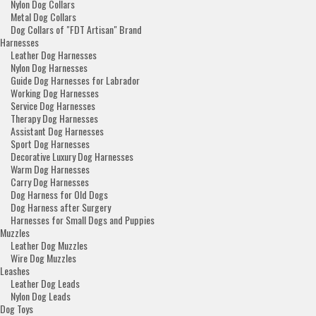
Nylon Dog Collars
Metal Dog Collars
Dog Collars of "FDT Artisan" Brand
Harnesses
Leather Dog Harnesses
Nylon Dog Harnesses
Guide Dog Harnesses for Labrador
Working Dog Harnesses
Service Dog Harnesses
Therapy Dog Harnesses
Assistant Dog Harnesses
Sport Dog Harnesses
Decorative Luxury Dog Harnesses
Warm Dog Harnesses
Carry Dog Harnesses
Dog Harness for Old Dogs
Dog Harness after Surgery
Harnesses for Small Dogs and Puppies
Muzzles
Leather Dog Muzzles
Wire Dog Muzzles
Leashes
Leather Dog Leads
Nylon Dog Leads
Dog Toys