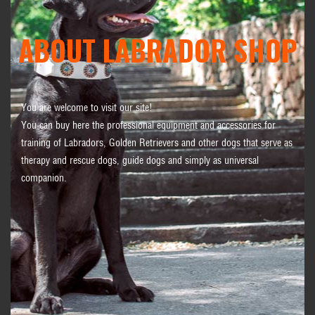
ABOUT LABRADOR SHOP
You are welcome to visit our site!
You can buy here the professional equipment and accessories for
training of Labradors, Golden Retrievers and other dogs that serve as
therapy and rescue dogs, guide dogs and simply as universal
companion.