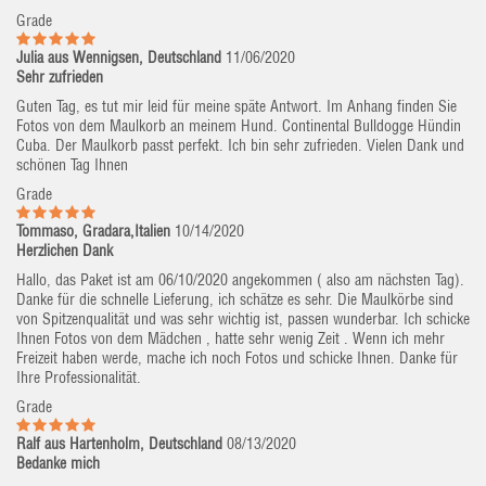
Grade
Julia aus Wennigsen, Deutschland
11/06/2020
Sehr zufrieden
Guten Tag, es tut mir leid für meine späte Antwort. Im Anhang finden Sie
Fotos von dem Maulkorb an meinem Hund. Continental Bulldogge Hündin
Cuba. Der Maulkorb passt perfekt. Ich bin sehr zufrieden. Vielen Dank und
schönen Tag Ihnen
Grade
Tommaso, Gradara,Italien
10/14/2020
Herzlichen Dank
Hallo, das Paket ist am 06/10/2020 angekommen ( also am nächsten Tag).
Danke für die schnelle Lieferung, ich schätze es sehr. Die Maulkörbe sind
von Spitzenqualität und was sehr wichtig ist, passen wunderbar. Ich schicke
Ihnen Fotos von dem Mädchen , hatte sehr wenig Zeit . Wenn ich mehr
Freizeit haben werde, mache ich noch Fotos und schicke Ihnen. Danke für
Ihre Professionalität.
Grade
Ralf aus Hartenholm, Deutschland
08/13/2020
Bedanke mich