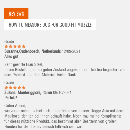
REVIEWS
HOW TO MEASURE DOG FOR GOOD FIT MUZZLE
Grade
Susanne,Oudenbosch, Netherlands
12/09/2021
Alles gut
Sehr geehrte Frau Steel,
meine Bestellung ist im guten Zustand angekommen. Ich bin begeistert von
dem Produkt und dem Material. Vielen Dank.
Grade
Zuzana, Monteriggioni, Italien
09/10/2021
Perfekt!
Guten Abend,
wie versprochen, schicke ich Ihnen Fotos von meiner Dogge Asia mit dem
Maulkorb, den ich bei Ihnen gekauft habe. Noch mal meine Komplimente
für dieses nützliche Produkt, das bestimmt allen Besitzern von großen
Hunden für den Tierarztbesuch hilfreich sein wird.