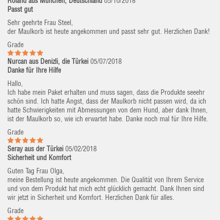
Roland aus München, Deutschland
05/10/2018
Passt gut
Sehr geehrte Frau Steel,
der Maulkorb ist heute angekommen und passt sehr gut. Herzlichen Dank!
Grade
Nurcan aus Denizli, die Türkei
05/07/2018
Danke für Ihre Hilfe
Hallo,
Ich habe mein Paket erhalten und muss sagen, dass die Produkte seeehr
schön sind. Ich hatte Angst, dass der Maulkorb nicht passen wird, da ich
hatte Schwierigkeiten mit Abmessungen von dem Hund, aber dank Ihnen,
ist der Maulkorb so, wie ich erwartet habe. Danke noch mal für Ihre Hilfe.
Grade
Seray aus der Türkei
05/02/2018
Sicherheit und Komfort
Guten Tag Frau Olga,
meine Bestellung ist heute angekommen. Die Qualität von Ihrem Service
und von dem Produkt hat mich echt glücklich gemacht. Dank Ihnen sind
wir jetzt in Sicherheit und Komfort. Herzlichen Dank für alles.
Grade