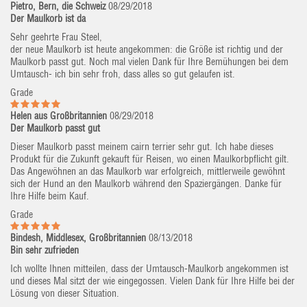
Pietro, Bern, die Schweiz
08/29/2018
Der Maulkorb ist da
Sehr geehrte Frau Steel,
der neue Maulkorb ist heute angekommen: die Größe ist richtig und der
Maulkorb passt gut. Noch mal vielen Dank für Ihre Bemühungen bei dem
Umtausch- ich bin sehr froh, dass alles so gut gelaufen ist.
Grade
Helen aus Großbritannien
08/29/2018
Der Maulkorb passt gut
Dieser Maulkorb passt meinem cairn terrier sehr gut. Ich habe dieses
Produkt für die Zukunft gekauft für Reisen, wo einen Maulkorbpflicht gilt.
Das Angewöhnen an das Maulkorb war erfolgreich, mittlerweile gewöhnt
sich der Hund an den Maulkorb während den Spaziergängen. Danke für
Ihre Hilfe beim Kauf.
Grade
Bindesh, Middlesex, Großbritannien
08/13/2018
Bin sehr zufrieden
Ich wollte Ihnen mitteilen, dass der Umtausch-Maulkorb angekommen ist
und dieses Mal sitzt der wie eingegossen. Vielen Dank für Ihre Hilfe bei der
Lösung von dieser Situation.