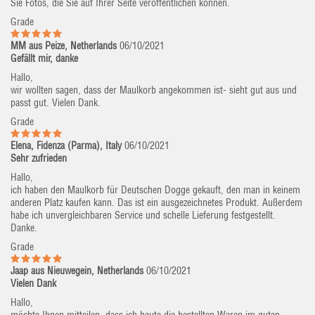
Sie Fotos, die Sie auf Ihrer Seite veröffentlichen können.
Grade
MM aus Peize, Netherlands
06/10/2021
Gefällt mir, danke
Hallo,
wir wollten sagen, dass der Maulkorb angekommen ist- sieht gut aus und
passt gut. Vielen Dank.
Grade
Elena, Fidenza (Parma), Italy
06/10/2021
Sehr zufrieden
Hallo,
ich haben den Maulkorb für Deutschen Dogge gekauft, den man in keinem
anderen Platz kaufen kann. Das ist ein ausgezeichnetes Produkt. Außerdem
habe ich unvergleichbaren Service und schelle Lieferung festgestellt.
Danke.
Grade
Jaap aus Nieuwegein, Netherlands
06/10/2021
Vielen Dank
Hallo,