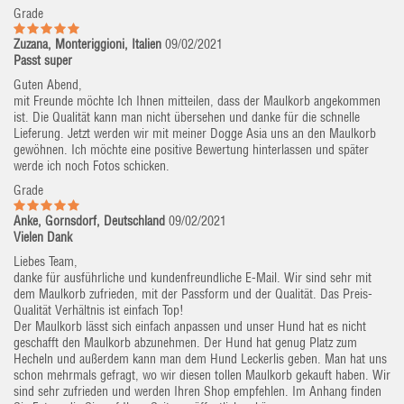
Grade
Zuzana, Monteriggioni, Italien
09/02/2021
Passt super
Guten Abend,
mit Freunde möchte Ich Ihnen mitteilen, dass der Maulkorb angekommen
ist. Die Qualität kann man nicht übersehen und danke für die schnelle
Lieferung. Jetzt werden wir mit meiner Dogge Asia uns an den Maulkorb
gewöhnen. Ich möchte eine positive Bewertung hinterlassen und später
werde ich noch Fotos schicken.
Grade
Anke, Gornsdorf, Deutschland
09/02/2021
Vielen Dank
Liebes Team,
danke für ausführliche und kundenfreundliche E-Mail. Wir sind sehr mit
dem Maulkorb zufrieden, mit der Passform und der Qualität. Das Preis-
Qualität Verhältnis ist einfach Top!
Der Maulkorb lässt sich einfach anpassen und unser Hund hat es nicht
geschafft den Maulkorb abzunehmen. Der Hund hat genug Platz zum
Hecheln und außerdem kann man dem Hund Leckerlis geben. Man hat uns
schon mehrmals gefragt, wo wir diesen tollen Maulkorb gekauft haben. Wir
sind sehr zufrieden und werden Ihren Shop empfehlen. Im Anhang finden