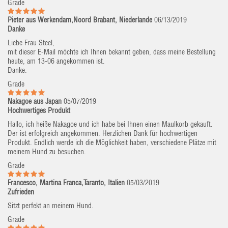
Grade
Pieter aus Werkendam,Noord Brabant, Niederlande
06/13/2019
Danke
Liebe Frau Steel,
mit dieser E-Mail möchte ich Ihnen bekannt geben, dass meine Bestellung
heute, am 13-06 angekommen ist.
Danke.
Grade
Nakagoe aus Japan
05/07/2019
Hochwertiges Produkt
Hallo, ich heiße Nakagoe und ich habe bei Ihnen einen Maulkorb gekauft.
Der ist erfolgreich angekommen. Herzlichen Dank für hochwertigen
Produkt. Endlich werde ich die Möglichkeit haben, verschiedene Plätze mit
meinem Hund zu besuchen.
Grade
Francesco, Martina Franca,Taranto, Italien
05/03/2019
Zufrieden
Sitzt perfekt an meinem Hund.
Grade