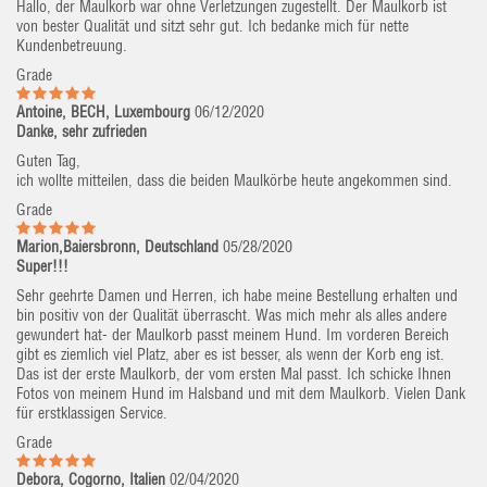
Hallo, der Maulkorb war ohne Verletzungen zugestellt. Der Maulkorb ist
von bester Qualität und sitzt sehr gut. Ich bedanke mich für nette
Kundenbetreuung.
Grade
Antoine, BECH, Luxembourg
06/12/2020
Danke, sehr zufrieden
Guten Tag,
ich wollte mitteilen, dass die beiden Maulkörbe heute angekommen sind.
Grade
Marion,Baiersbronn, Deutschland
05/28/2020
Super!!!
Sehr geehrte Damen und Herren, ich habe meine Bestellung erhalten und
bin positiv von der Qualität überrascht. Was mich mehr als alles andere
gewundert hat- der Maulkorb passt meinem Hund. Im vorderen Bereich
gibt es ziemlich viel Platz, aber es ist besser, als wenn der Korb eng ist.
Das ist der erste Maulkorb, der vom ersten Mal passt. Ich schicke Ihnen
Fotos von meinem Hund im Halsband und mit dem Maulkorb. Vielen Dank
für erstklassigen Service.
Grade
Debora, Cogorno, Italien
02/04/2020